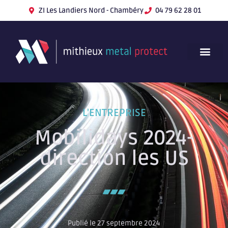
ZI Les Landiers Nord - Chambéry
04 79 62 28 01
L'ENTREPRISE
Mobilidays 2024-
direction les US
Publié le 27 septembre 2024