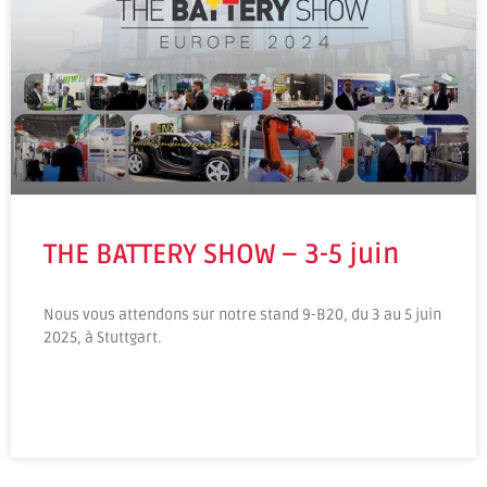
THE BATTERY SHOW – 3-5 juin
Nous vous attendons sur notre stand 9-B20, du 3 au 5 juin
2025, à Stuttgart.