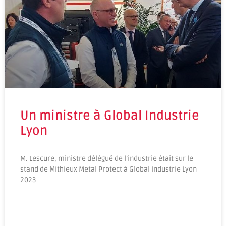
Un ministre à Global Industrie
Lyon
M. Lescure, ministre délégué de l’industrie était sur le
stand de Mithieux Metal Protect à Global Industrie Lyon
2023