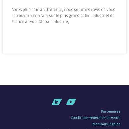
Après plus d’un an d’attente, nous sommes ravis de vous
retrouver « en vrai » sur le plus grand salon industriel de
France à Lyon, Global Industrie,
Partenaires
Conditions générales de vente
Mentions légales