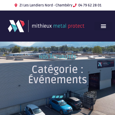
ZI Les Landiers Nord - Chambéry
04 79 62 28 01
NOS ACTUALITÉS
Catégorie :
Événements