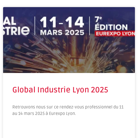
Global Industrie Lyon 2025
Retrouvons nous sur ce rendez-vous professionnel du 11
au 14 mars 2025 à Eurexpo Lyon.