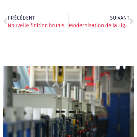
PRÉCÉDENT
SUIVANT
Nouvelle finition brunissage inox
Modernisation de la Ligne T15 zinc nickel