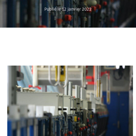
Publié le 12 janvier 2022